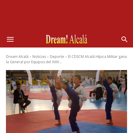
Dream Alcalá
Noticias
Deporte
El CDSCM Alcalá Hípica Militar gana
la General por Equipos del XXIV...