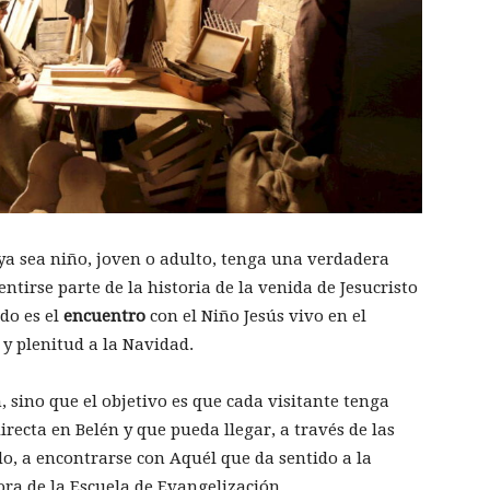
 ya sea niño, joven o adulto, tenga una verdadera
tirse parte de la historia de la venida de Jesucristo
do es el
encuentro
con el Niño Jesús vivo en el
o y plenitud a la Navidad.
 sino que el objetivo es que cada visitante tenga
ecta en Belén y que pueda llegar, a través de las
o, a encontrarse con Aquél que da sentido a la
tora de la Escuela de Evangelización.