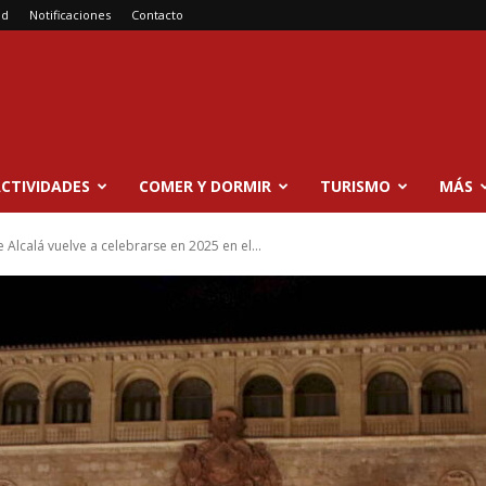
ad
Notificaciones
Contacto
CTIVIDADES
COMER Y DORMIR
TURISMO
MÁS
e Alcalá vuelve a celebrarse en 2025 en el...