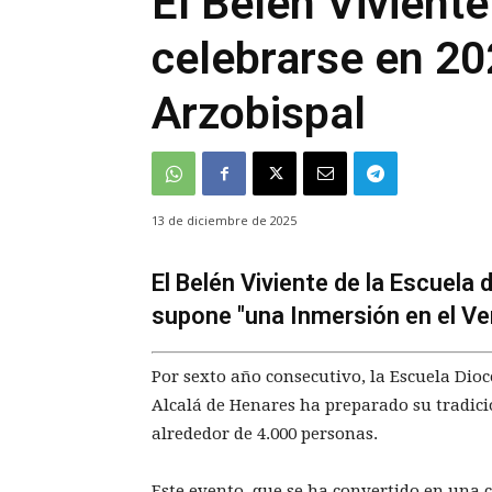
El Belén Viviente
celebrarse en 20
Arzobispal
13 de diciembre de 2025
El Belén Viviente de la Escuela
supone "una Inmersión en el Ve
Por sexto año consecutivo, la Escuela Dioc
Alcalá de Henares ha preparado su tradici
alrededor de 4.000 personas.
Este evento, que se ha convertido en una c