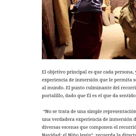
El objetivo principal es que cada persona,
experiencia de inmersión que le permita sen
al mundo. El punto culminante del recorri
portalillo, dado que Él es el que da sentid
“No se trata de una simple representación,
una verdadera experiencia de inmersión dir
diversas escenas que componen el recorrid
Navidad: el Niño Jesús”, recuerda la direc