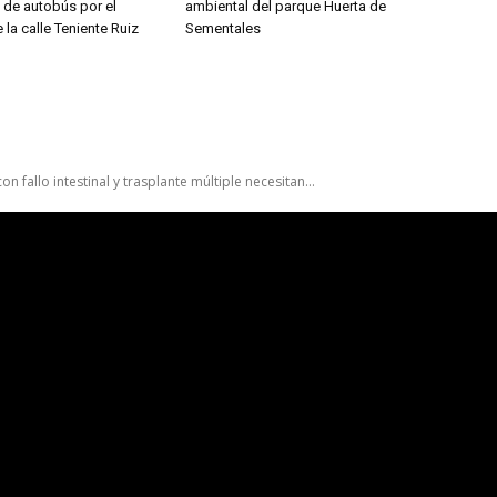
s de autobús por el
ambiental del parque Huerta de
 la calle Teniente Ruiz
Sementales