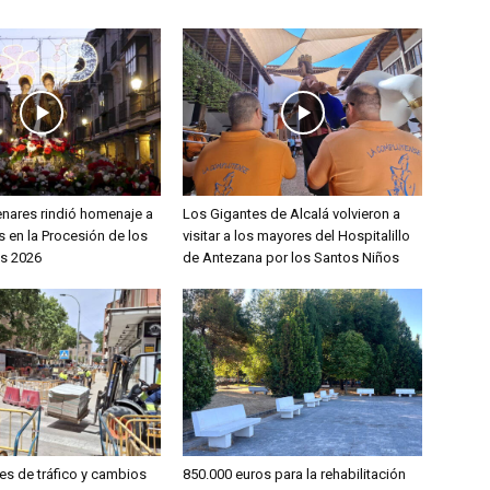
enares rindió homenaje a
Los Gigantes de Alcalá volvieron a
 en la Procesión de los
visitar a los mayores del Hospitalillo
s 2026
de Antezana por los Santos Niños
es de tráfico y cambios
850.000 euros para la rehabilitación