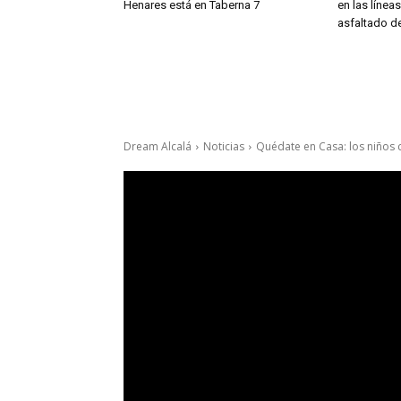
Henares está en Taberna 7
en las línea
asfaltado de