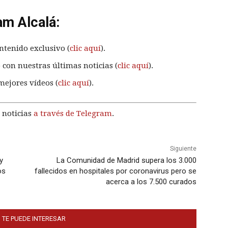
am Alcalá:
ntenido exclusivo (
clic aquí
).
 con nuestras últimas noticias (
clic aquí
).
mejores vídeos (
clic aquí
).
 noticias
a través de Telegram
.
Siguiente
y
La Comunidad de Madrid supera los 3.000
os
fallecidos en hospitales por coronavirus pero se
acerca a los 7.500 curados
 TE PUEDE INTERESAR