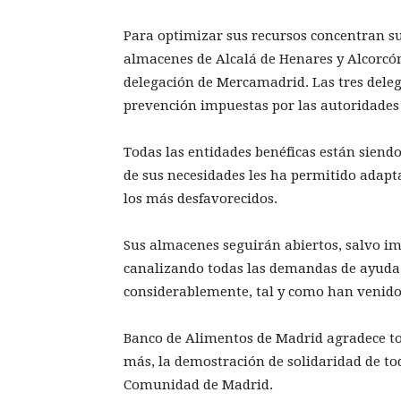
Para optimizar sus recursos concentran su
almacenes de Alcalá de Henares y Alcorcón
delegación de Mercamadrid. Las tres dele
prevención impuestas por las autoridades 
Todas las entidades benéficas están siend
de sus necesidades les ha permitido adapt
los más desfavorecidos.
Sus almacenes seguirán abiertos, salvo i
canalizando todas las demandas de ayuda
considerablemente, tal y como han venido h
Banco de Alimentos de Madrid agradece to
más, la demostración de solidaridad de to
Comunidad de Madrid.