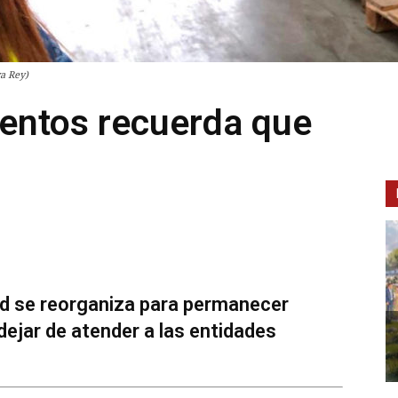
a Rey)
mentos recuerda que
id se reorganiza para permanecer
ejar de atender a las entidades