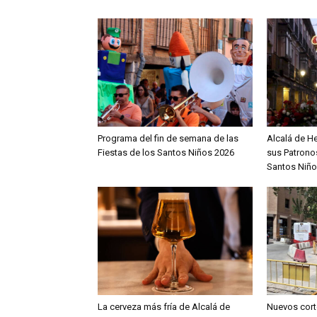
Programa del fin de semana de las
Alcalá de H
Fiestas de los Santos Niños 2026
sus Patronos
Santos Niño
La cerveza más fría de Alcalá de
Nuevos cort