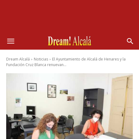
Dream Alcalá
Noticias
El Ayuntamiento de Alcalá de Henares y la
Fundación Cruz Blanca renuevan...