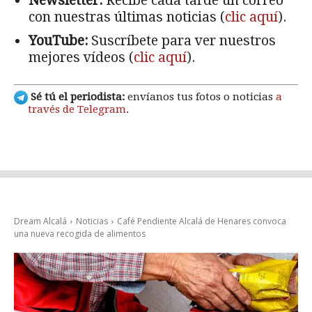
Newsletter:
Recibe cada tarde un correo
con nuestras últimas noticias (
clic aquí
).
YouTube:
Suscríbete para ver nuestros
mejores vídeos (
clic aquí
).
Sé tú el periodista:
envíanos tus fotos o noticias
a
través de Telegram
.