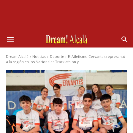
Dream Alcalá
Noticias
Deporte
El Atletismo Cervantes representó
a la región en los Nacionales Track'athlon y...