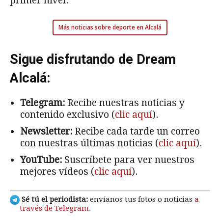
primer nivel.
Más noticias sobre deporte en Alcalá
Sigue disfrutando de Dream
Alcalá:
Telegram:
Recibe nuestras noticias y
contenido exclusivo (
clic aquí
).
Newsletter:
Recibe cada tarde un correo
con nuestras últimas noticias (
clic aquí
).
YouTube:
Suscríbete para ver nuestros
mejores vídeos (
clic aquí
).
Sé tú el periodista:
envíanos tus fotos o noticias
a
través de Telegram
.