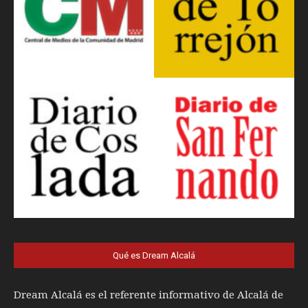
Qué es Dream Alcalá
Dream Alcalá es el referente informativo de Alcalá de