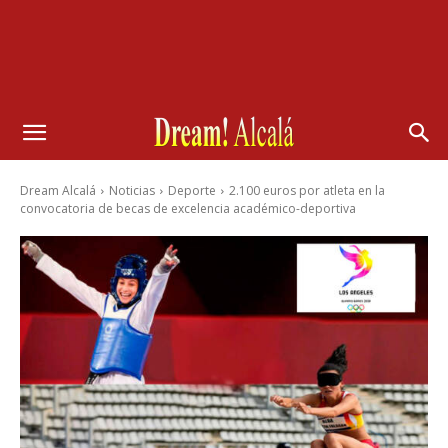
Dream Alcalá
Noticias
Deporte
2.100 euros por atleta en la
convocatoria de becas de excelencia académico-deportiva