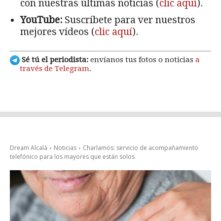
con nuestras últimas noticias (
clic aquí
).
YouTube:
Suscríbete para ver nuestros
mejores vídeos (
clic aquí
).
Sé tú el periodista:
envíanos tus fotos o noticias
a
través de Telegram
.