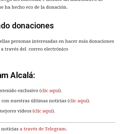
se ha hecho eco de la donación.
ndo donaciones
llas personas interesadas en hacer más donaciones
a través del correo electrónico
am Alcalá:
ntenido exclusivo (
clic aquí
).
 con nuestras últimas noticias (
clic aquí
).
mejores vídeos (
clic aquí
).
 noticias
a través de Telegram
.