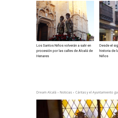
Los Santos Niños volverán a salir en
Desde el sig
procesión por las calles de Alcalá de
historia de 
Henares
Niños