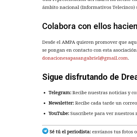
ámbito nacional (Informativos Telecinco) 
Colabora con ellos hacie
Desde el AMPA quieren promover que aque
se pongan en contacto con esta asociación 
donacionesapasangabriel@gmail.com
.
Sigue disfrutando de Dre
Telegram:
Recibe nuestras noticias y co
Newsletter:
Recibe cada tarde un correo
YouTube:
Suscríbete para ver nuestros 
Sé tú el periodista:
envíanos tus fotos o