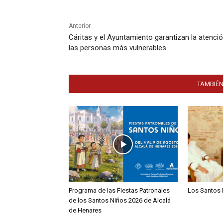
Anterior
Cáritas y el Ayuntamiento garantizan la atenci
las personas más vulnerables
TAMBIÉN
Programa de las Fiestas Patronales
Los Santos 
de los Santos Niños 2026 de Alcalá
de Henares