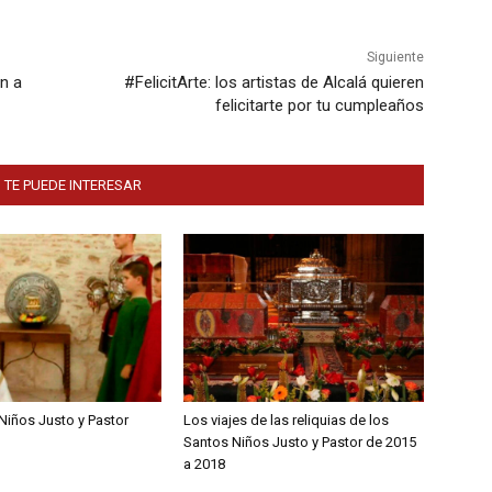
Siguiente
ón a
#FelicitArte: los artistas de Alcalá quieren
felicitarte por tu cumpleaños
 TE PUEDE INTERESAR
Niños Justo y Pastor
Los viajes de las reliquias de los
Santos Niños Justo y Pastor de 2015
a 2018