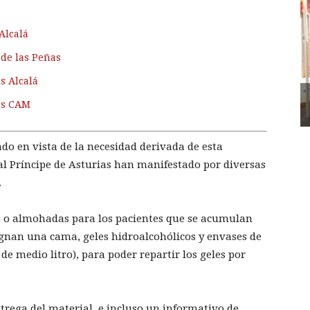
Alcalá
 de las Peñas
s Alcalá
us CAM
do en vista de la necesidad derivada de esta
tal Príncipe de Asturias han manifestado por diversas
.
s o almohadas para los pacientes que se acumulan
signan una cama, geles hidroalcohólicos y envases de
e medio litro), para poder repartir los geles por
rega del material, e incluso un informativo de