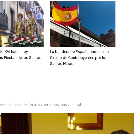
lo XVI hasta hoy: la
La bandera de España ondea en el
las Fiestas de los Santos
Círculo de Contribuyentes por los
Santos Niños