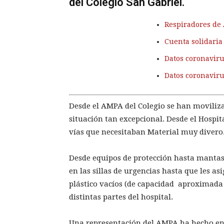
del Colegio San Gabriel.
Respiradores de 
Cuenta solidaria
Datos coronaviru
Datos coronavir
Desde el AMPA del Colegio se han moviliza
situación tan excepcional. Desde el Hospi
vías que necesitaban Material muy divero
Desde equipos de protección hasta manta
en las sillas de urgencias hasta que les a
plástico vacíos (de capacidad aproximada d
distintas partes del hospital.
Una representación del AMPA ha hecho ent