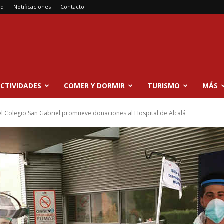
ad
Notificaciones
Contacto
CTIVIDADES
COMER Y DORMIR
TURISMO
MÁS
l Colegio San Gabriel promueve donaciones al Hospital de Alcalá