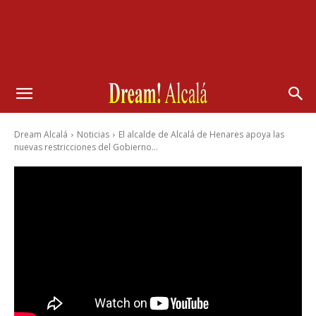
Dream Alcalá
Noticias
El alcalde de Alcalá de Henares apoya las
nuevas restricciones del Gobierno...