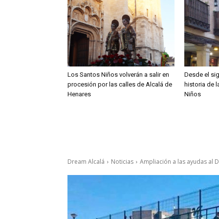
Los Santos Niños volverán a salir en
Desde el sig
procesión por las calles de Alcalá de
historia de 
Henares
Niños