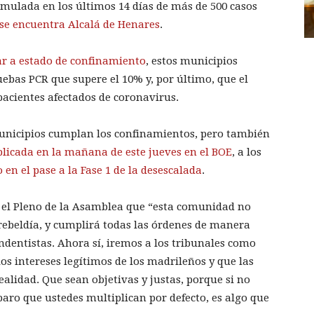
mulada en los últimos 14 días de más de 500 casos
 se encuentra Alcalá de Henares
.
ar a estado de confinamiento
, estos municipios
ebas PCR que supere el 10% y, por último, que el
acientes afectados de coronavirus.
unicipios cumplan los confinamientos, pero también
licada en la mañana de este jueves en el BOE
, a los
o en el pase a la Fase 1 de la desescalada
.
 el Pleno de la Asamblea que “esta comunidad no
 rebeldía, y cumplirá todas las órdenes de manera
ndentistas. Ahora sí, iremos a los tribunales como
los intereses legítimos de los madrileños y que las
ealidad. Que sean objetivas y justas, porque si no
paro que ustedes multiplican por defecto, es algo que