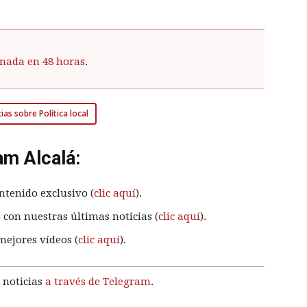
inada en 48 horas
.
ias sobre Política local
am Alcalá:
ntenido exclusivo (
clic aquí
).
 con nuestras últimas noticias (
clic aquí
).
mejores vídeos (
clic aquí
).
 noticias
a través de Telegram
.