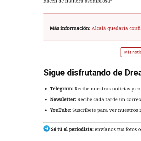
hacen de manera asombrosa”.
Más información:
Alcalá quedaría conf
Más notic
Sigue disfrutando de Dre
Telegram:
Recibe nuestras noticias y co
Newsletter:
Recibe cada tarde un correo
YouTube:
Suscríbete para ver nuestros 
Sé tú el periodista:
envíanos tus fotos o