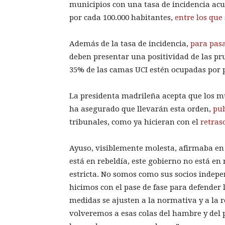
municipios con una tasa de incidencia acu
por cada 100.000 habitantes,
entre los que
Además de la tasa de incidencia,
para pas
deben presentar una positividad de las pru
35% de las camas UCI estén ocupadas por p
La presidenta madrileña acepta que los m
ha asegurado que llevarán esta orden,
pub
tribunales, como ya hicieran con el
retras
Ayuso, visiblemente molesta, afirmaba en
está en rebeldía, este gobierno no está en
estricta. No somos como sus socios indepe
hicimos con el pase de fase para defender 
medidas se ajusten a la normativa y a la r
volveremos a esas colas del hambre y del 