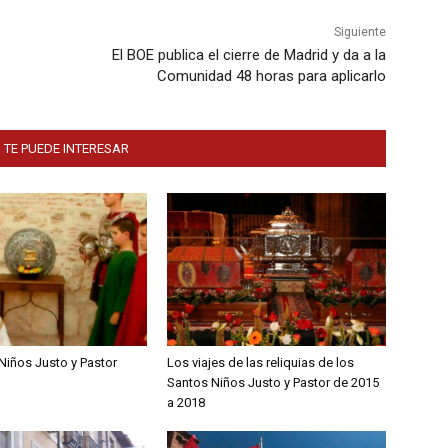
Siguiente
El BOE publica el cierre de Madrid y da a la
Comunidad 48 horas para aplicarlo
 TE PUEDE INTERESAR
Niños Justo y Pastor
Los viajes de las reliquias de los
Santos Niños Justo y Pastor de 2015
a 2018