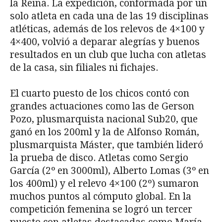
la Reina. La expedición, conformada por un
solo atleta en cada una de las 19 disciplinas
atléticas, además de los relevos de 4×100 y
4×400, volvió a deparar alegrías y buenos
resultados en un club que lucha con atletas
de la casa, sin filiales ni fichajes.
El cuarto puesto de los chicos contó con
grandes actuaciones como las de Gerson
Pozo, plusmarquista nacional Sub20, que
ganó en los 200ml y la de Alfonso Román,
plusmarquista Máster, que también lideró
la prueba de disco. Atletas como Sergio
García (2º en 3000ml), Alberto Lomas (3º en
los 400ml) y el relevo 4×100 (2º) sumaron
muchos puntos al cómputo global. En la
competición femenina se logró un tercer