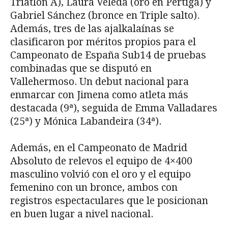
Triatlón A), Laura Veleda (oro en Pértiga) y
Gabriel Sánchez (bronce en Triple salto).
Además, tres de las ajalkalaínas se
clasificaron por méritos propios para el
Campeonato de España Sub14 de pruebas
combinadas que se disputó en
Vallehermoso. Un debut nacional para
enmarcar con Jimena como atleta más
destacada (9ª), seguida de Emma Valladares
(25ª) y Mónica Labandeira (34ª).
Además, en el Campeonato de Madrid
Absoluto de relevos el equipo de 4×400
masculino volvió con el oro y el equipo
femenino con un bronce, ambos con
registros espectaculares que le posicionan
en buen lugar a nivel nacional.