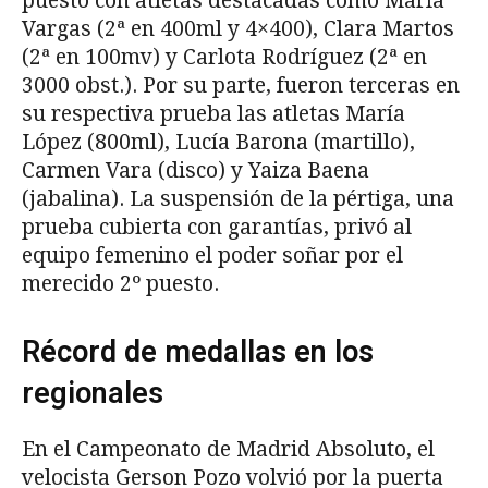
puesto con atletas destacadas como María
Vargas (2ª en 400ml y 4×400), Clara Martos
(2ª en 100mv) y Carlota Rodríguez (2ª en
3000 obst.). Por su parte, fueron terceras en
su respectiva prueba las atletas María
López (800ml), Lucía Barona (martillo),
Carmen Vara (disco) y Yaiza Baena
(jabalina). La suspensión de la pértiga, una
prueba cubierta con garantías, privó al
equipo femenino el poder soñar por el
merecido 2º puesto.
Récord de medallas en los
regionales
En el Campeonato de Madrid Absoluto, el
velocista Gerson Pozo volvió por la puerta