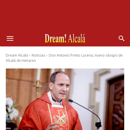
Dream Alcalá
Noticias
Don Antonio Prieto Lucena, nuevo obispo de
Alcalá de Henares