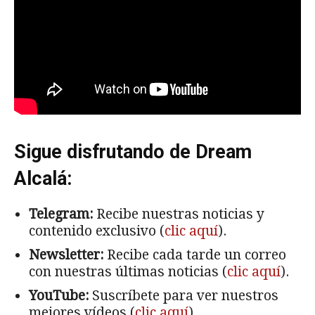
Sigue disfrutando de Dream
Alcalá:
Telegram:
Recibe nuestras noticias y
contenido exclusivo (
clic aquí
).
Newsletter:
Recibe cada tarde un correo
con nuestras últimas noticias (
clic aquí
).
YouTube:
Suscríbete para ver nuestros
mejores vídeos (
clic aquí
).