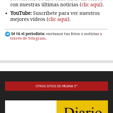
OTROS SITIOS DE PÁGINA 5™