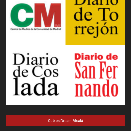
Qué es Dream Alcalá