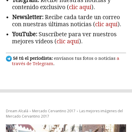
Telegram:
Recibe nuestras noticias y
contenido exclusivo (
clic aquí
).
Newsletter:
Recibe cada tarde un correo
con nuestras últimas noticias (
clic aquí
).
YouTube:
Suscríbete para ver nuestros
mejores vídeos (
clic aquí
).
Sé tú el periodista:
envíanos tus fotos o noticias
a
través de Telegram
.