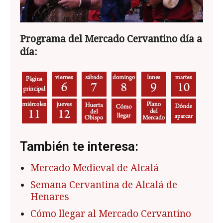
Programa del Mercado Cervantino día a
día:
También te interesa:
Mercado Medieval de Alcalá
Semana Cervantina de Alcalá de
Henares
Cómo llegar al Mercado Cervantino