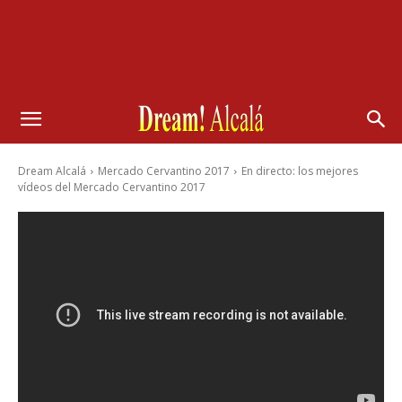
Dream Alcalá
Mercado Cervantino 2017
En directo: los mejores
vídeos del Mercado Cervantino 2017