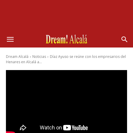
Dream Alcalá
Noticias
Díaz Ayuso se reúne con los empresarios del
Henares en Alcalá a...