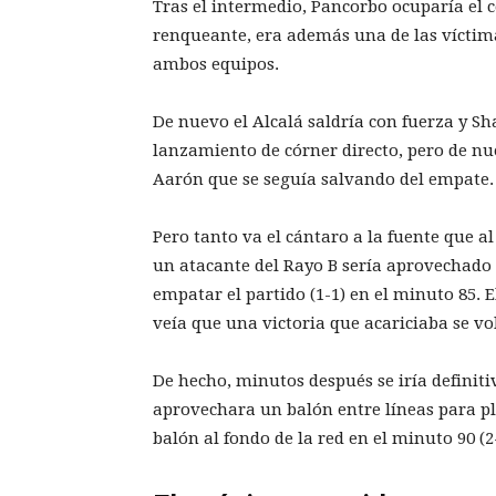
Tras el intermedio, Pancorbo ocuparía el c
renqueante, era además una de las víctima
ambos equipos.
De nuevo el Alcalá saldría con fuerza y S
lanzamiento de córner directo, pero de nue
Aarón que se seguía salvando del empate.
Pero tanto va el cántaro a la fuente que a
un atacante del Rayo B sería aprovechado 
empatar el partido (1-1) en el minuto 85. E
veía que una victoria que acariciaba se vo
De hecho, minutos después se iría definit
aprovechara un balón entre líneas para pl
balón al fondo de la red en el minuto 90 (2