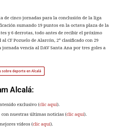
ta de cinco jornadas para la conclusión de la liga
sificación sumando 19 puntos en la octava plaza de la
ates y 6 derrotas, todo antes de recibir el próximo
 al CF Pozuelo de Alarcón, 2º clasificado con 29
a jornada vencía al DAV Santa Ana por tres goles a
s sobre deporte en Alcalá
am Alcalá:
ntenido exclusivo (
clic aquí
).
 con nuestras últimas noticias (
clic aquí
).
mejores vídeos (
clic aquí
).