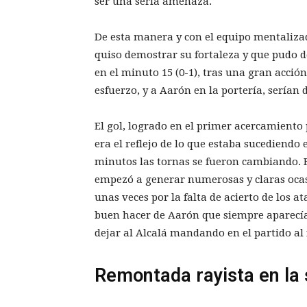
ser una seria amenaza.
De esta manera y con el equipo mentalizad
quiso demostrar su fortaleza y que pudo d
en el minuto 15 (0-1), tras una gran acción
esfuerzo, y a Aarón en la portería, serían
El gol, logrado en el primer acercamiento 
era el reflejo de lo que estaba sucediendo 
minutos las tornas se fueron cambiando. E
empezó a generar numerosas y claras ocasi
unas veces por la falta de acierto de los at
buen hacer de Aarón que siempre aparecía 
dejar al Alcalá mandando en el partido al 
Remontada rayista en la