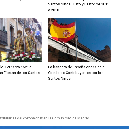
Santos Niños Justo y Pastor de 2015
a 2018
lo XVI hasta hoy: la
La bandera de España ondea en el
las Fiestas de los Santos
Círculo de Contribuyentes por los
Santos Niños