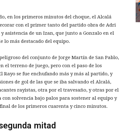
o, en los primeros minutos del choque, el Alcalá
ecorar con el primer tanto del partido obra de Adri
 y asistencia de un Izan, que junto a Gonzalo en el
 de lo más destacado del equipo.
peligroso del conjunto de Jorge Martín de San Pablo,
en el terreno de juego, pero con el paso de los
l Rayo se fue enchufando más y más al partido, y
ones de gol de las que se iba salvando el Alcalá,
acantes rayistas, otra por el travesaño, y otras por el
con solvencia bajo palos para sostener al equipo y
final de los primeros cuarenta y cinco minutos.
 segunda mitad