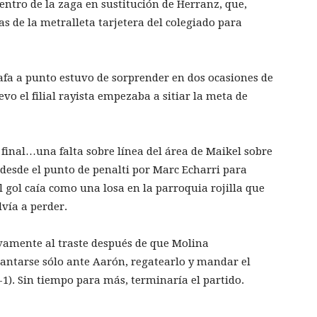
entro de la zaga en sustitución de Herranz, que,
s de la metralleta tarjetera del colegiado para
hafa a punto estuvo de sorprender en dos ocasiones de
vo el filial rayista empezaba a sitiar la meta de
l final…una falta sobre línea del área de Maikel sobre
desde el punto de penalti por Marc Echarri para
l gol caía como una losa en la parroquia rojilla que
lvía a perder.
ivamente al traste después de que Molina
antarse sólo ante Aarón, regatearlo y mandar el
-1). Sin tiempo para más, terminaría el partido.