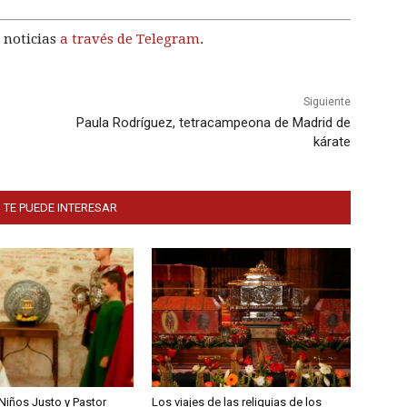
 noticias
a través de Telegram
.
Siguiente
Paula Rodríguez, tetracampeona de Madrid de
kárate
 TE PUEDE INTERESAR
Niños Justo y Pastor
Los viajes de las reliquias de los