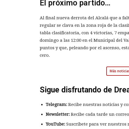
El próximo partido…
Al final nueva derrota del Alcalá que a fal
regular se clava en la zona roja de la cla
tabla clasificatoria, con 4 victorias, 7 emp
domingo a las 12:00 en el Municipal del Val
puntos y que, peleando por el ascenso, est
cero.
Más noticia
Sigue disfrutando de Dre
Telegram:
Recibe nuestras noticias y co
Newsletter:
Recibe cada tarde un correo
YouTube:
Suscríbete para ver nuestros 