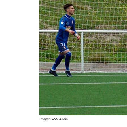
Imagen: RSD Alcalá