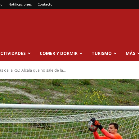
ad
Notificaciones
Contacto
CTIVIDADES
COMER Y DORMIR
TURISMO
MÁS
s de la RSD Alcalá que no sale de la...