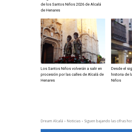
de los Santos Niños 2026 de Alcalá
de Henares
Los Santos Niños volverán a salir en
Desde el sig
procesión por las calles de Alcalá de
historia de 
Henares
Niños