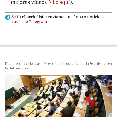
mejores vídeos (
clic aquí
).
Sé tú el periodista:
envíanos tus fotos o noticias
a
través de Telegram
.