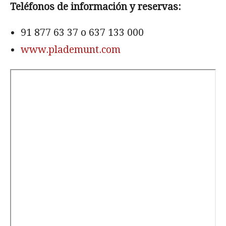
Teléfonos de información y reservas:
91 877 63 37
o
637 133 000
www.plademunt.com