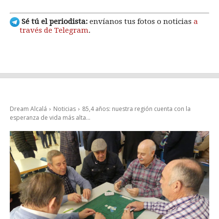
Sé tú el periodista:
envíanos tus fotos o noticias
a
través de Telegram
.