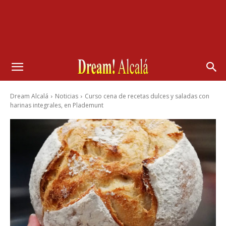
Dream Alcalá
Noticias
Curso cena de recetas dulces y saladas con
harinas integrales, en Plademunt