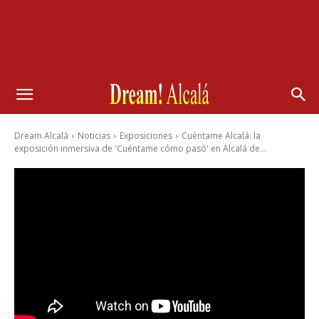
Dream Alcalá
Noticias
Exposiciones
Cuéntame Alcalá: la
exposición inmersiva de 'Cuéntame cómo pasó' en Alcalá de...