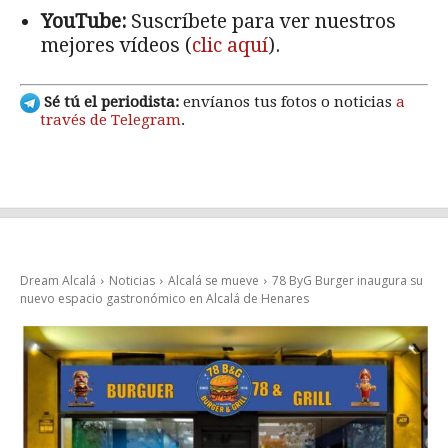
YouTube:
Suscríbete para ver nuestros
mejores vídeos (
clic aquí
).
Sé tú el periodista:
envíanos tus fotos o noticias
a
través de Telegram
.