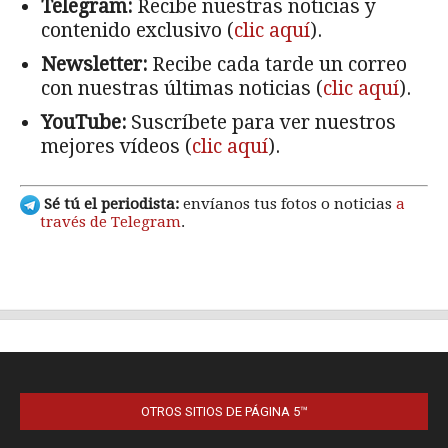
OTROS SITIOS DE PÁGINA 5™