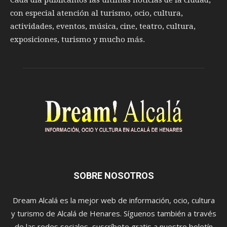
Cada día publicamos las últimas noticias de la ciudad,
con especial atención al turismo, ocio, cultura,
actividades, eventos, música, cine, teatro, cultura,
exposiciones, turismo y mucho más.
SOBRE NOSOTROS
Dream Alcalá es la mejor web de información, ocio, cultura
y turismo de Alcalá de Henares. Síguenos también a través
de las redes sociales, suscríbete gratis a nuestro boletín