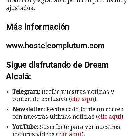
moderno y agradable pero con precios muy
ajustados.
Más información
www.hostelcomplutum.com
Sigue disfrutando de Dream
Alcalá:
Telegram:
Recibe nuestras noticias y
contenido exclusivo (
clic aquí
).
Newsletter:
Recibe cada tarde un correo
con nuestras últimas noticias (
clic aquí
).
YouTube:
Suscríbete para ver nuestros
mejores vídeos (
clic aquí
).