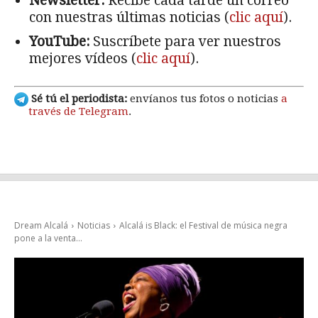
Newsletter:
Recibe cada tarde un correo
con nuestras últimas noticias (
clic aquí
).
YouTube:
Suscríbete para ver nuestros
mejores vídeos (
clic aquí
).
Sé tú el periodista:
envíanos tus fotos o noticias
a
través de Telegram
.