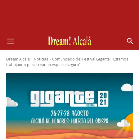
Dream Alcalá
Noticias
Comunicado del Festival Gigante: "Estamos
trabajando para crear un espacio seguro"