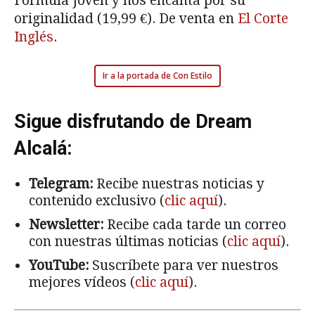
Formula Joven y nos encanta por su
originalidad (19,99 €). De venta en
El Corte
Inglés
.
Ir a la portada de Con Estilo
Sigue disfrutando de Dream
Alcalá:
Telegram:
Recibe nuestras noticias y
contenido exclusivo (
clic aquí
).
Newsletter:
Recibe cada tarde un correo
con nuestras últimas noticias (
clic aquí
).
YouTube:
Suscríbete para ver nuestros
mejores vídeos (
clic aquí
).