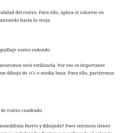
alidad del rostro. Para ello, aplica el colorete en
anzando hacia la oreja.
uscaremos será estilizarla. Por eso es importante
 un dibujo de «C» o media luna. Para ello, partiremos
andíbula fuerte y dibujada? Pues entonces tienes