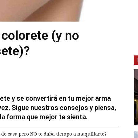
 colorete (y no
sete)?
orete y se convertirá en tu mejor arma
 vez. Sigue nuestros consejos y piensa,
 la forma que mejor te sienta.
r de casa pero NO te daba tiempo a maquillarte?