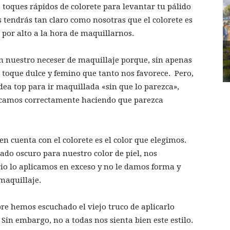
s toques rápidos de colorete para levantar tu pálido
 tendrás tan claro como nosotras que el colorete es
por alto a la hora de maquillarnos.
en nuestro neceser de maquillaje porque, sin apenas
e toque dulce y femino que tanto nos favorece. Pero,
dea top para ir maquillada «sin que lo parezca»,
plicamos correctamente haciendo que parezca
n cuenta con el colorete es el color que elegimos.
do oscuro para nuestro color de piel, nos
ario lo aplicamos en exceso y no le damos forma y
maquillaje.
pre hemos escuchado el viejo truco de aplicarlo
in embargo, no a todas nos sienta bien este estilo.