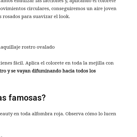
tamos endulzar las facciones y, aplicando el colorete
vimientos circulares, conseguiremos un aire joven
s rosados para suavizar el look.
enes fácil. Aplica el colorete en toda la mejilla con
stro y se vayan difuminando hacia todos los
las famosas?
o beauty en toda alfombra roja. Observa cómo lo lucen