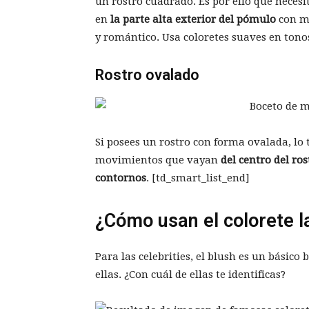
un rostro cuadrado. Es por ello que necesi
en
la parte alta exterior del pómulo
con mo
y romántico. Usa coloretes suaves en tono
Rostro ovalado
Si posees un rostro con forma ovalada, lo ti
movimientos que vayan
del centro del ro
contornos
. [td_smart_list_end]
¿Cómo usan el colorete 
Para las celebrities, el blush es un básic
ellas. ¿Con cuál de ellas te identificas?