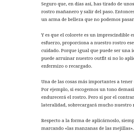
Seguro que, en días así, has tirado de uno
rostro mañanero y salir del paso. Entonces
un arma de belleza que no podemos pasar 
Y es que el colorete es un imprescindible 
esfuerzo, proporciona a nuestro rostro es
cuidado. Porque igual que puede ser una i
puede arruinar nuestro outfit si no lo a
enfermizo o recargado.
Una de las cosas más importantes a tener e
Por ejemplo, si escogemos un tono demasia
endurecerá el rostro. Pero si por el contr
lateralidad, sobrecargará mucho nuestro 
Respecto a la forma de aplicárnoslo, siem
marcando «las manzanas de las mejillas». S