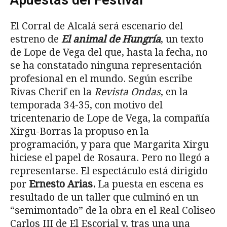
El Corral de Alcalá será escenario del
estreno de
El animal de Hungría
, un texto
de Lope de Vega del que, hasta la fecha, no
se ha constatado ninguna representación
profesional en el mundo. Según escribe
Rivas Cherif en la
Revista Ondas
, en la
temporada 34-35, con motivo del
tricentenario de Lope de Vega, la compañía
Xirgu-Borras la propuso en la
programación, y para que Margarita Xirgu
hiciese el papel de Rosaura. Pero no llegó a
representarse. El espectáculo está dirigido
por
Ernesto Arias.
La puesta en escena es
resultado de un taller que culminó en un
“semimontado” de la obra en el Real Coliseo
Carlos III de El Escorial y, tras una una