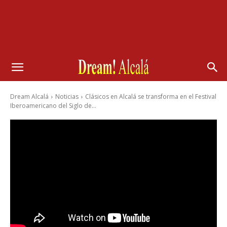
Dream Alcalá
Noticias
Clásicos en Alcalá se transforma en el Festival
Iberoamericano del Siglo de...