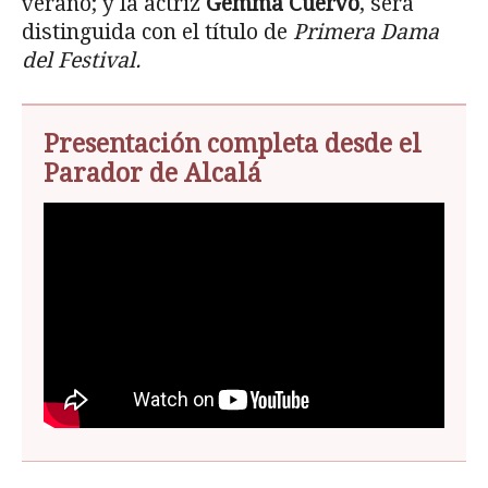
verano; y la actriz
Gemma Cuervo
, será
distinguida con el título de
Primera Dama
del Festival.
Presentación completa desde el
Parador de Alcalá