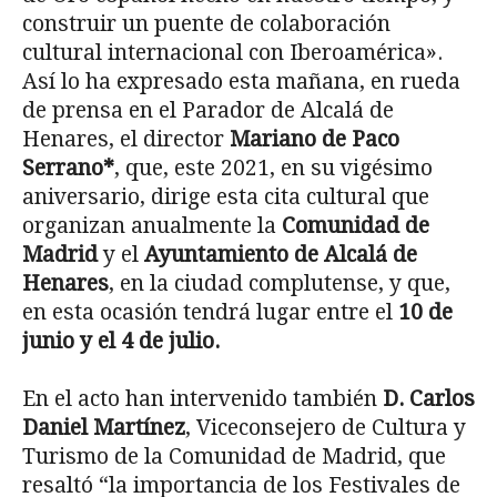
construir un puente de colaboración
cultural internacional con Iberoamérica».
Así lo ha expresado esta mañana, en rueda
de prensa en el Parador de Alcalá de
Henares, el director
Mariano de Paco
Serrano*
, que, este 2021, en su vigésimo
aniversario, dirige esta cita cultural que
organizan anualmente la
Comunidad de
Madrid
y el
Ayuntamiento de Alcalá de
Henares
, en la ciudad complutense, y que,
en esta ocasión tendrá lugar entre el
10 de
junio y el 4 de julio.
En el acto han intervenido también
D. Carlos
Daniel Martínez
, Viceconsejero de Cultura y
Turismo de la Comunidad de Madrid, que
resaltó “la importancia de los Festivales de