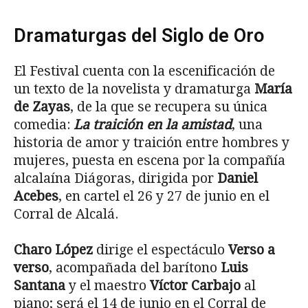
Dramaturgas del Siglo de Oro
El Festival cuenta con la escenificación de
un texto de la novelista y dramaturga
María
de Zayas
, de la que se recupera su única
comedia:
La traición en la amistad
, una
historia de amor y traición entre hombres y
mujeres, puesta en escena por la compañía
alcalaína Diágoras, dirigida por
Daniel
Acebes
, en cartel el 26 y 27 de junio en el
Corral de Alcalá.
Charo López
dirige el espectáculo
Verso a
verso
, acompañada del barítono
Luis
Santana
y el maestro
Víctor Carbajo
al
piano; será el 14 de junio en el Corral de