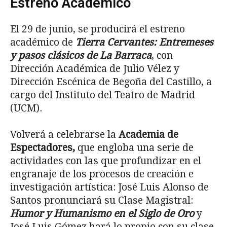
Estreno Académico
El 29 de junio, se producirá el estreno
académico de
Tierra Cervantes: Entremeses
y pasos clásicos de La Barraca
, con
Dirección Académica de Julio Vélez y
Dirección Escénica de Begoña del Castillo, a
cargo del Instituto del Teatro de Madrid
(UCM).
Volverá a celebrarse la
Academia de
Espectadores,
que engloba una serie de
actividades con las que profundizar en el
engranaje de los procesos de creación e
investigación artística: José Luis Alonso de
Santos pronunciará su Clase Magistral:
Humor y Humanismo en el Siglo de Oro
y
José Luis Gómez hará lo propio con su clase