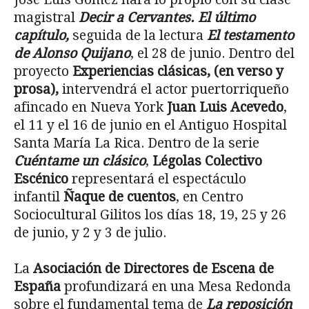
magistral
Decir a Cervantes. El último
capítulo,
seguida de la lectura
El testamento
de Alonso Quijano
, el 28 de junio. Dentro del
proyecto
Experiencias clásicas, (en verso y
prosa),
intervendrá el actor puertorriqueño
afincado en Nueva York
Juan Luis Acevedo
,
el 11 y el 16 de junio en el Antiguo Hospital
Santa María La Rica. Dentro de la serie
Cuéntame un clásico
,
Légolas Colectivo
Escénico
representará el espectáculo
infantil
Ñaque de cuentos
, en Centro
Sociocultural Gilitos los días 18, 19, 25 y 26
de junio, y 2 y 3 de julio.
La
Asociación de Directores de Escena de
España
profundizará en una Mesa Redonda
sobre el fundamental tema de
La reposición