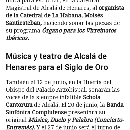
única para escuchar, en la Catedral
Magistral de Alcalá de Henares, al
organista
de la Catedral de La Habana, Moisés
Santiesteban,
haciendo sonar las piezas de
su programa
Órgano para los Virreinatos
Ibéricos.
Música y teatro de Alcalá de
Henares para el Siglo de Oro
También el 12 de junio, en la Huerta del
Obispo del Palacio Arzobispal, sonarán las
voces de la siempre infalible
Schola
Cantorum
de Alcalá. El 20 de junio, la
Banda
Sinfónica Complutense
presentará su
original
Música, Duelo y Palabra (Concierto-
Entremés).
Y el 27 de junio será el turno de