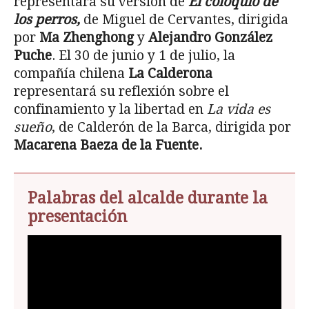
representará su versión de
El coloquio de
los perros,
de Miguel de Cervantes, dirigida
por
Ma Zhenghong
y
Alejandro González
Puche
. El 30 de junio y 1 de julio, la
compañía chilena
La Calderona
representará su reflexión sobre el
confinamiento y la libertad en
La vida es
sueño
, de Calderón de la Barca, dirigida por
Macarena Baeza de la Fuente.
Palabras del alcalde durante la
presentación