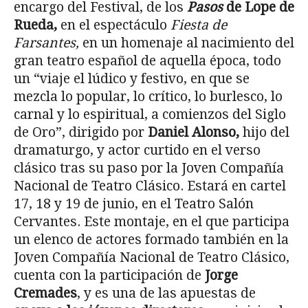
encargo del Festival, de los
Pasos
de
Lope de
Rueda,
en el espectáculo
Fiesta de
Farsantes,
en un homenaje al nacimiento del
gran teatro español de aquella época, todo
un “viaje el lúdico y festivo, en que se
mezcla lo popular, lo crítico, lo burlesco, lo
carnal y lo espiritual, a comienzos del Siglo
de Oro”, dirigido por
Daniel Alonso,
hijo del
dramaturgo, y actor curtido en el verso
clásico tras su paso por la Joven Compañía
Nacional de Teatro Clásico. Estará en cartel
17, 18 y 19 de junio, en el Teatro Salón
Cervantes. Este montaje, en el que participa
un elenco de actores formado también en la
Joven Compañía Nacional de Teatro Clásico,
cuenta con la participación de
Jorge
Cremades
, y es una de las apuestas de