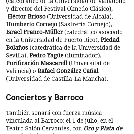
(catedrático de la Universidad de Valladolid
y director del Festival Olmedo Clásico),
Héctor Brioso
(Universidad de Alcalá),
Humberto Cornejo
(Sastrería Cornejo),
Israel Franco-Müller
(catedrático asociado
en la Universidad de Puerto Rico),
Piedad
Bolaños
(catedrática de la Universidad de
Sevilla),
Pedro Yagüe
(iluminador),
Purificación Mascarell
(Universitat de
València) o
Rafael González Cañal
(Universidad de Castilla-La Mancha).
Conciertos y Barroco
También sonará con fuerza música
vinculada al Barroco: el 1 de julio, en el
Teatro Salón Cervantes, con
Oro y Plata de