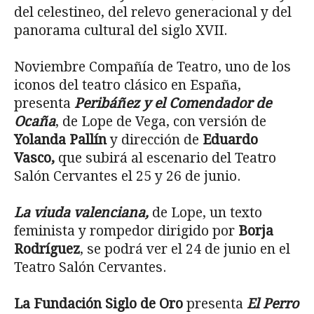
del celestineo, del relevo generacional y del
panorama cultural del siglo XVII.
Noviembre Compañía de Teatro, uno de los
iconos del teatro clásico en España,
presenta
Peribáñez y el Comendador de
Ocaña
, de Lope de Vega, con versión de
Yolanda Pallín
y dirección de
Eduardo
Vasco,
que subirá al escenario del Teatro
Salón Cervantes el 25 y 26 de junio.
La viuda valenciana,
de Lope, un texto
feminista y rompedor dirigido por
Borja
Rodríguez
, se podrá ver el 24 de junio en el
Teatro Salón Cervantes.
La Fundación Siglo de Oro
presenta
El Perro