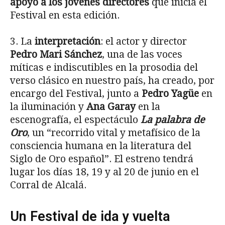
apoyo a los jóvenes directores
que inicia el
Festival en esta edición.
3. La
interpretación
: el actor y director
Pedro Mari Sánchez
, una de las voces
míticas e indiscutibles en la prosodia del
verso clásico en nuestro país, ha creado, por
encargo del Festival, junto a
Pedro Yagüe
en
la iluminación y
Ana Garay
en la
escenografía, el espectáculo
La palabra de
Oro
, un “recorrido vital y metafísico de la
consciencia humana en la literatura del
Siglo de Oro español”. El estreno tendrá
lugar los días 18, 19 y al 20 de junio en el
Corral de Alcalá.
Un Festival de ida y vuelta