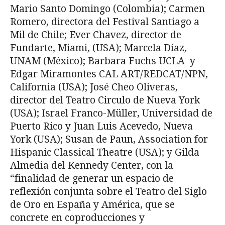
Mario Santo Domingo (Colombia); Carmen
Romero, directora del Festival Santiago a
Mil de Chile; Ever Chavez, director de
Fundarte, Miami, (USA); Marcela Díaz,
UNAM (México); Barbara Fuchs UCLA y
Edgar Miramontes CAL ART/REDCAT/NPN,
California (USA); José Cheo Oliveras,
director del Teatro Circulo de Nueva York
(USA); Israel Franco-Müller, Universidad de
Puerto Rico y Juan Luis Acevedo, Nueva
York (USA); Susan de Paun, Association for
Hispanic Classical Theatre (USA); y Gilda
Almedia del Kennedy Center, con la
“finalidad de generar un espacio de
reflexión conjunta sobre el Teatro del Siglo
de Oro en España y América, que se
concrete en coproducciones y