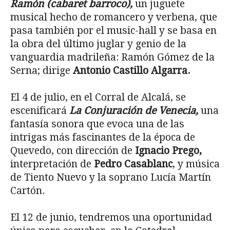
Ramón (cabaret barroco),
un juguete
musical hecho de romancero y verbena, que
pasa también por el music-hall y se basa en
la obra del último juglar y genio de la
vanguardia madrileña: Ramón Gómez de la
Serna; dirige
Antonio Castillo Algarra.
El 4 de julio, en el Corral de Alcalá, se
escenificará
La Conjuración de Venecia,
una
fantasía sonora que evoca una de las
intrigas más fascinantes de la época de
Quevedo, con dirección de
Ignacio Prego,
interpretación de
Pedro Casablanc
, y música
de Tiento Nuevo y la soprano Lucía Martín
Cartón.
El 12 de junio, tendremos una oportunidad