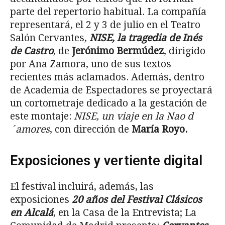
parte del repertorio habitual. La compañía
representará, el 2 y 3 de julio en el Teatro
Salón Cervantes,
NISE, la tragedia de Inés
de Castro
, de
Jerónimo Bermúdez
, dirigido
por Ana Zamora, uno de sus textos
recientes más aclamados. Además, dentro
de Academia de Espectadores se proyectará
un cortometraje dedicado a la gestación de
este montaje:
NISE, un viaje en la Nao d
´amores
, con dirección de
María Royo.
Exposiciones y vertiente digital
El festival incluirá, además, las
exposiciones
20 años del Festival Clásicos
en Alcalá
, en la Casa de la Entrevista; La