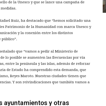
 sello de la Unesco y que se lance una campaña de
s medidas.
, Rafael Ruiz, ha destacado que “hemos solicitado una
ades Patrimonio de la Humanidad con marca Unesco y
nicación y la conexión entre los distintos
 público”.
 señalado que “vamos a pedir al Ministerio de
de lo posible se aumenten las frecuencias por vía
s, entre la península y las islas, además de reforzar
taria de Estado ha comprendido esta demanda, que
ismo, Reyes Maroto. Nuestras ciudades tienen que
uencias. Y son reivindicaciones que también vamos a
os ayuntamientos y otras