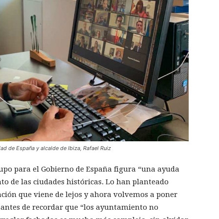
d de España y alcalde de Ibiza, Rafael Ruiz
rupo para el Gobierno de España figura “una ayuda
o de las ciudades históricas. Lo han planteado
cación que viene de lejos y ahora volvemos a poner
 antes de recordar que “los ayuntamiento no