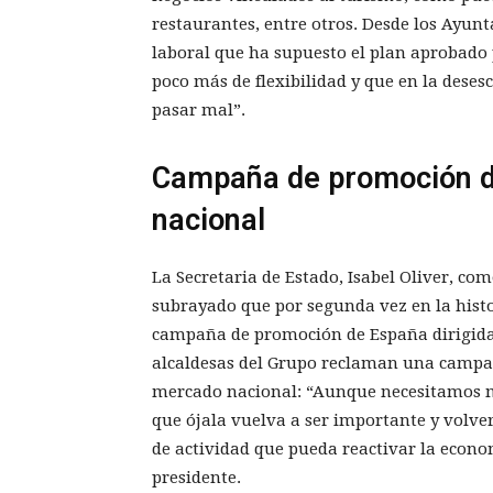
restaurantes, entre otros. Desde los Ayun
laboral que ha supuesto el plan aprobado
poco más de flexibilidad y que en la dese
pasar mal”.
Campaña de promoción de
nacional
La Secretaria de Estado, Isabel Oliver, co
subrayado que por segunda vez en la hist
campaña de promoción de España dirigida a
alcaldesas del Grupo reclaman una campañ
mercado nacional: “Aunque necesitamos m
que ójala vuelva a ser importante y volver
de actividad que pueda reactivar la econo
presidente.