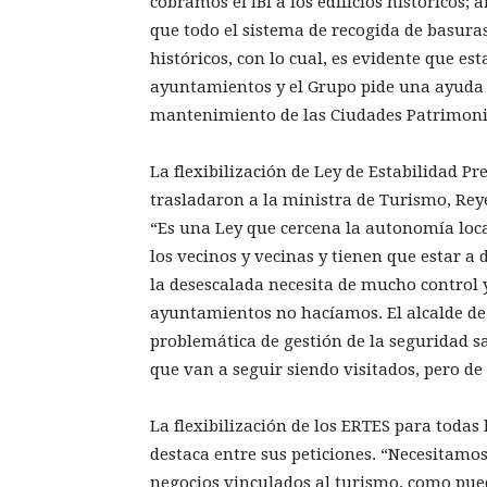
cobramos el IBI a los edificios históricos
que todo el sistema de recogida de basura
históricos, con lo cual, es evidente que est
ayuntamientos y el Grupo pide una ayuda e
mantenimiento de las Ciudades Patrimoni
La flexibilización de Ley de Estabilidad P
trasladaron a la ministra de Turismo, Reye
“Es una Ley que cercena la autonomía loca
los vecinos y vecinas y tienen que estar a
la desescalada necesita de mucho control 
ayuntamientos no hacíamos. El alcalde d
problemática de gestión de la seguridad s
que van a seguir siendo visitados, pero d
La flexibilización de los ERTES para toda
destaca entre sus peticiones. “Necesitamos
negocios vinculados al turismo, como pued