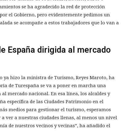
tamientos se ha agradecido la red de protección
 por el Gobierno, pero evidentemente pedimos un
scalada se acompañe a estos trabajadores que lo van a
 España dirigida al mercado
mo ya hizo la ministra de Turismo, Reyes Maroto, ha
oria de Turespaña se va a poner en marcha una
l mercado nacional. En esa línea, los alcaldes y
a específica de las Ciudades Patrimonio en el
ás medios para gestionar el turismo, esperamos
 a ver a nuestras ciudades llenas, al menos un nivel
mía de nuestros vecinos y vecinas”, ha añadido el