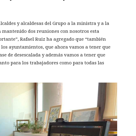
caldes y alcaldesas del Grupo a la ministra y a la
n mantenido dos reuniones con nosotros esta
ortante”, Rafael Ruiz ha agregado que “también
de los ayuntamientos, que ahora vamos a tener que
fase de desescalada y además vamos a tener que
tanto para los trabajadores como para todas las