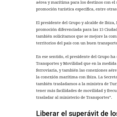
aérea y marítima para los destinos con el
promoción turística específica, entre otra
El presidente del Grupo y alcalde de Ibiza
promoción diferenciada para las 15 Ciud
también solicitamos que se mejore la comu
territorios del país con un buen transporte
En ese sentido, el presidente del Grupo ha
Transportes y Movilidad que en la medida 
ferroviaria, y también las conexiones aérea
la conexión marítima con Ibiza. La Secre
también trasladamos a la ministra de Tur
tener más facilidades de movilidad y frec
trasladar al ministerio de Transportes”.
Liberar el superávit de l