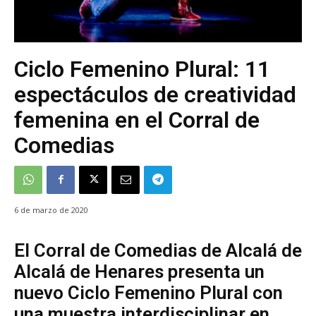
Ciclo Femenino Plural: 11
espectáculos de creatividad
femenina en el Corral de
Comedias
6 de marzo de 2020
El Corral de Comedias de Alcalá de
Alcalá de Henares presenta un
nuevo Ciclo Femenino Plural con
una muestra interdisciplinar en