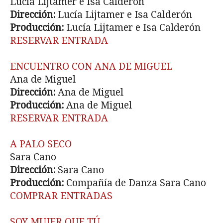
Lucía Lijtamer e Isa Calderón
Dirección:
Lucía Lijtamer e Isa Calderón
Producción:
Lucía Lijtamer e Isa Calderón
RESERVAR ENTRADA
ENCUENTRO CON ANA DE MIGUEL
Ana de Miguel
Dirección:
Ana de Miguel
Producción:
Ana de Miguel
RESERVAR ENTRADA
A PALO SECO
Sara Cano
Dirección:
Sara Cano
Producción:
Compañía de Danza Sara Cano
COMPRAR ENTRADAS
SOY MUJER QUE TÚ