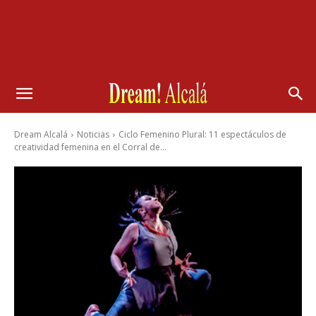
Dream Alcalá
Noticias
Ciclo Femenino Plural: 11 espectáculos de
creatividad femenina en el Corral de...