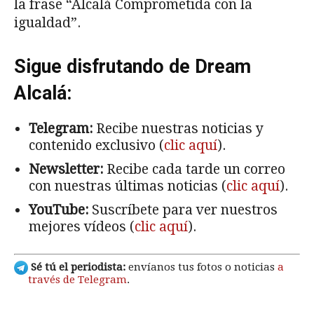
la frase “Alcalá Comprometida con la
igualdad”.
Sigue disfrutando de Dream
Alcalá:
Telegram:
Recibe nuestras noticias y
contenido exclusivo (
clic aquí
).
Newsletter:
Recibe cada tarde un correo
con nuestras últimas noticias (
clic aquí
).
YouTube:
Suscríbete para ver nuestros
mejores vídeos (
clic aquí
).
Sé tú el periodista:
envíanos tus fotos o noticias
a
través de Telegram
.