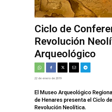
Ciclo de Confere
Revolución Neolít
Arqueológico
22 de enero de 2019
El Museo Arqueológico Regional
de Henares presenta el Ciclo d
Revolución Neolítica.