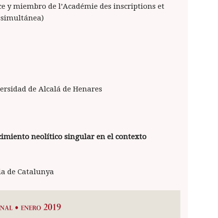
ce y miembro de l’Académie des inscriptions et
n simultánea)
versidad de Alcalá de Henares
imiento neolítico singular en el contexto
ia de Catalunya