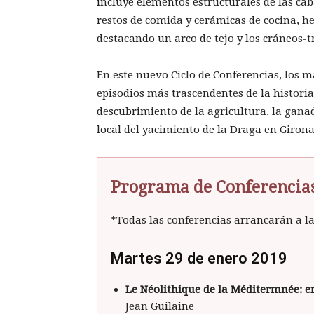
incluye elementos estructurales de las cab
restos de comida y cerámicas de cocina, he
destacando un arco de tejo y los cráneos-t
En este nuevo Ciclo de Conferencias, los m
episodios más trascendentes de la histori
descubrimiento de la agricultura, la ganad
local del yacimiento de la Draga en Girona
Programa de Conferencia
*Todas las conferencias arrancarán a la
Martes 29 de enero 2019
Le Néolithique de la Méditermnée: e
Jean Guilaine