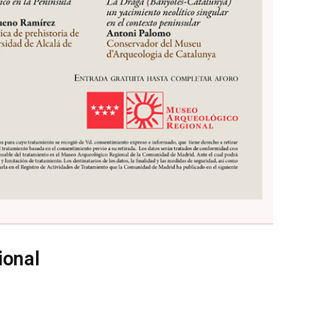
ional