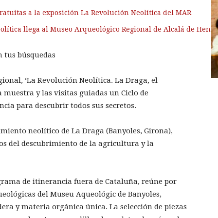
gratuitas a la exposición La Revolución Neolítica del MAR
olítica llega al Museo Arqueológico Regional de Alcalá de Hena
n tus búsquedas
onal, ‘La Revolución Neolítica. La Draga, el
a muestra y las visitas guiadas un Ciclo de
cia para descubrir todos sus secretos.
imiento neolítico de La Draga (Banyoles, Girona),
s del descubrimiento de la agricultura y la
ograma de itinerancia fuera de Cataluña, reúne por
ueológicas del Museu Aqueológic de Banyoles,
era y materia orgánica única. La selección de piezas