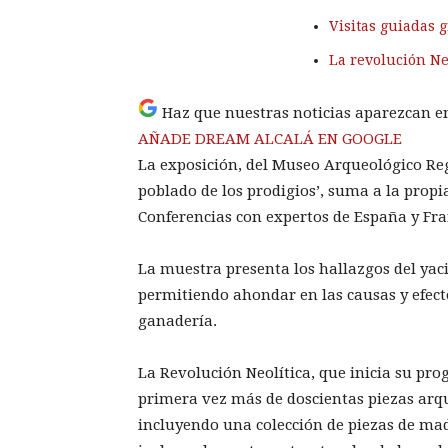
Visitas guiadas 
La revolución Ne
Haz que nuestras noticias aparezcan e
AÑADE DREAM ALCALÁ EN GOOGLE
La exposición, del Museo Arqueológico Regi
poblado de los prodigios’, suma a la propi
Conferencias con expertos de España y Fran
La muestra presenta los hallazgos del yac
permitiendo ahondar en las causas y efecto
ganadería.
La Revolución Neolítica, que inicia su pr
primera vez más de doscientas piezas arq
incluyendo una colección de piezas de mad