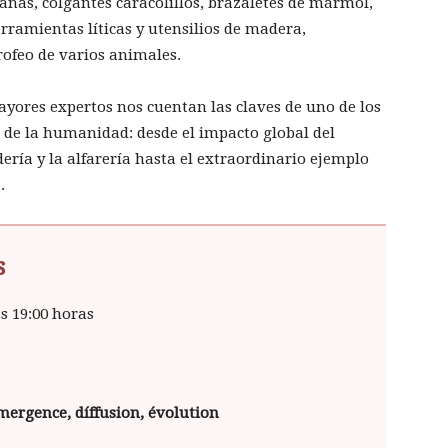
anas, colgantes caracolillos, brazaletes de mármol,
rramientas líticas y utensilios de madera,
rofeo de varios animales.
ayores expertos nos cuentan las claves de uno de los
a de la humanidad: desde el impacto global del
ería y la alfarería hasta el extraordinario ejemplo
.
s
s 19:00 horas
mergence, díffusion, évolution