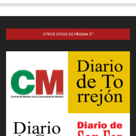
OTROS SITIOS DE PÁGINA 5™