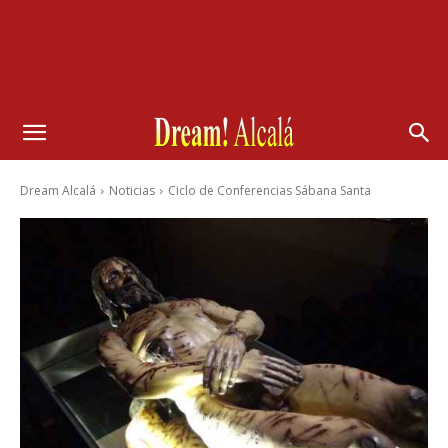
Dream Alcalá
Noticias
Ciclo de Conferencias Sábana Santa