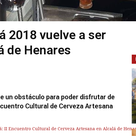
á 2018 vuelve a ser
lá de Henares
fue un obstáculo para poder disfrutar de
Encuentro Cultural de Cerveza Artesana
á: II Encuentro Cultural de Cerveza Artesana en Alcalá de Hena