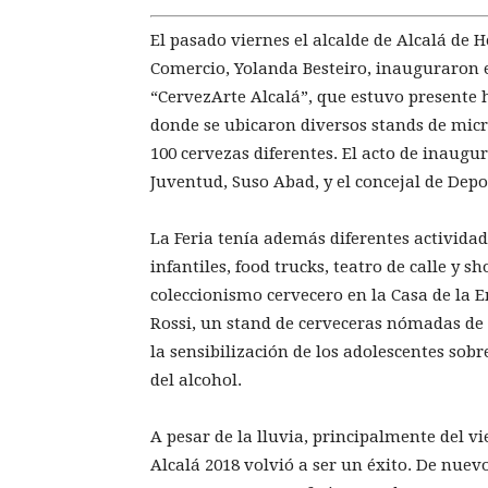
El pasado viernes el alcalde de Alcalá de H
Comercio, Yolanda Besteiro, inauguraron e
“CervezArte Alcalá”, que estuvo presente 
donde se ubicaron diversos stands de micr
100 cervezas diferentes. El acto de inaugu
Juventud, Suso Abad, y el concejal de Depo
La Feria tenía además diferentes actividad
infantiles, food trucks, teatro de calle y 
coleccionismo cervecero en la Casa de la 
Rossi, un stand de cerveceras nómadas de 
la sensibilización de los adolescentes sob
del alcohol.
A pesar de la lluvia, principalmente del v
Alcalá 2018 volvió a ser un éxito. De nuevo