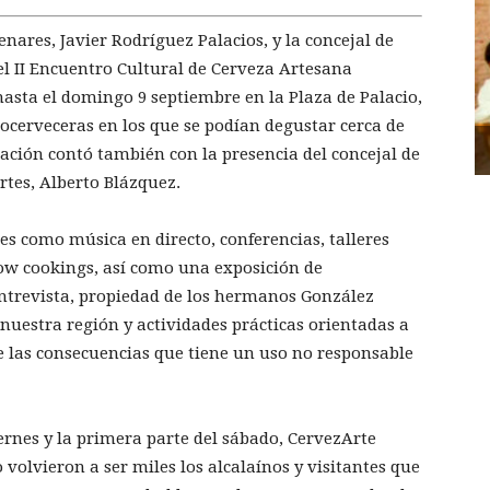
enares, Javier Rodríguez Palacios, y la concejal de
l II Encuentro Cultural de Cerveza Artesana
hasta el domingo 9 septiembre en la Plaza de Palacio,
ocerveceras en los que se podían degustar cerca de
ración contó también con la presencia del concejal de
rtes, Alberto Blázquez.
es como música en directo, conferencias, talleres
show cookings, así como una exposición de
Entrevista, propiedad de los hermanos González
nuestra región y actividades prácticas orientadas a
re las consecuencias que tiene un uso no responsable
iernes y la primera parte del sábado, CervezArte
 volvieron a ser miles los alcalaínos y visitantes que