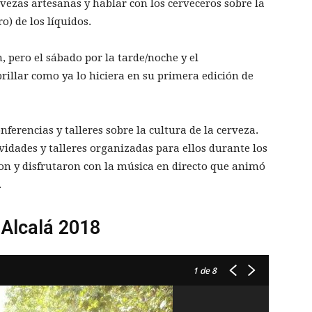
rvezas artesanas y hablar con los cerveceros sobre la
o) de los líquidos.
n, pero el sábado por la tarde/noche y el
rillar como ya lo hiciera en su primera edición de
erencias y talleres sobre la cultura de la cerveza.
vidades y talleres organizadas para ellos durante los
ron y disfrutaron con la música en directo que animó
.
Alcalá 2018
1
de 8