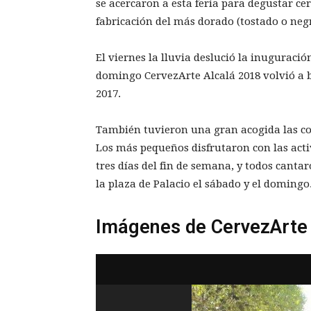
se acercaron a esta feria para degustar ce
fabricación del más dorado (tostado o negr
El viernes la lluvia deslució la inuguració
domingo CervezArte Alcalá 2018 volvió a b
2017.
También tuvieron una gran acogida las conf
Los más pequeños disfrutaron con las acti
tres días del fin de semana, y todos canta
la plaza de Palacio el sábado y el domingo
Imágenes de CervezArte 