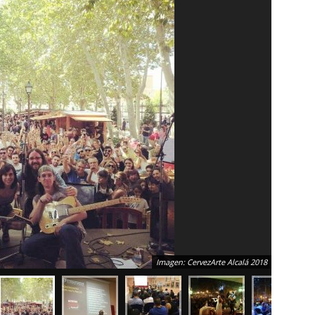
Imagen: CervezArte Alcalá 2018