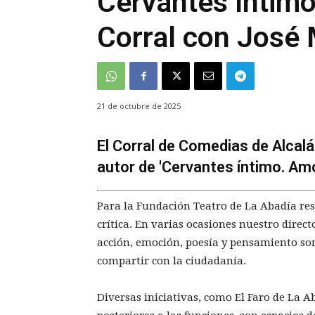
Cervantes íntimo:
Corral con José
21 de octubre de 2025
El Corral de Comedias de Alcalá 
autor de 'Cervantes íntimo. Amo
Para la Fundación Teatro de La Abadía resu
crítica. En varias ocasiones nuestro dire
acción, emoción, poesía y pensamiento son 
compartir con la ciudadanía.
Diversas iniciativas, como El Faro de La Ab