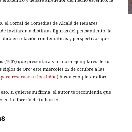
de encuentro y debate alrededor del hecho escénico, la
26 el Corral de Comedias de Alcalá de Henares
onde invitaran a distintas figuras del pensamiento, la
 obra en relación con temáticas y perspectivas que
as (1967) que presentará y firmará ejemplares de su
 siglos de Oro’ este miércoles 22 de octubre a las
 para reservar tu localidad
) hasta completar aforo.
 eso, si quieres su firma, el autor te recomienda que
 en la librería de tu barrio.
as