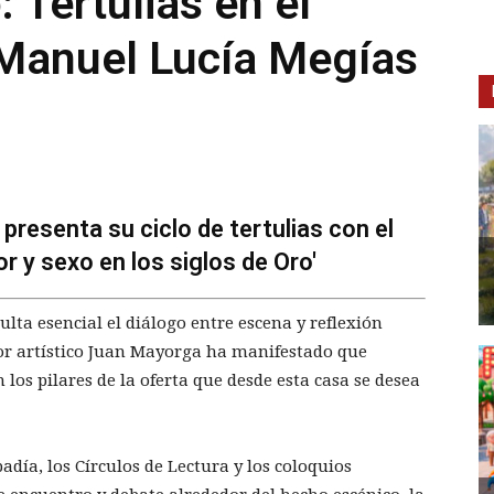
 Tertulias en el
 Manuel Lucía Megías
presenta su ciclo de tertulias con el
r y sexo en los siglos de Oro'
lta esencial el diálogo entre escena y reflexión
ctor artístico Juan Mayorga ha manifestado que
los pilares de la oferta que desde esta casa se desea
adía, los Círculos de Lectura y los coloquios