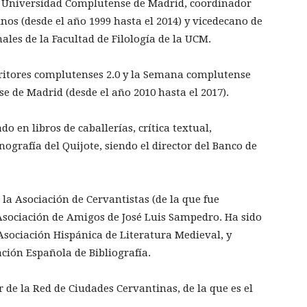
la Universidad Complutense de Madrid, coordinador
os (desde el año 1999 hasta el 2014) y vicedecano de
nales de la Facultad de Filología de la UCM.
critores complutenses 2.0 y la Semana complutense
e de Madrid (desde el año 2010 hasta el 2017).
 en libros de caballerías, crítica textual,
ografía del Quijote, siendo el director del Banco de
 la Asociación de Cervantistas (de la que fue
a Asociación de Amigos de José Luis Sampedro. Ha sido
 Asociación Hispánica de Literatura Medieval, y
ción Española de Bibliografía.
 de la Red de Ciudades Cervantinas, de la que es el