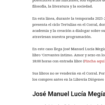
posteriores a las funciones, son espacios 
filosofía, la literatura y la sociedad.
En esta línea, durante la temporada 2025-
presenta el ciclo Tertulias en el Corral, d
academia y la creación a dialogar sobre su
atraviesan nuestra programación.
En este caso llega José Manuel Lucía Megí
libro ‘Cervantes íntimo. Amor y sexo en los
18:00 horas con entrada libre (
Pincha aquí
Sus libros no se venderán en el Corral. Por
los compres antes en la Librería Diógenes o
José Manuel Lucía Megí