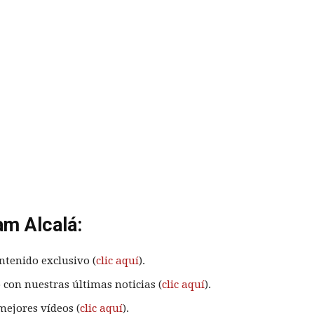
am Alcalá:
ntenido exclusivo (
clic aquí
).
 con nuestras últimas noticias (
clic aquí
).
mejores vídeos (
clic aquí
).