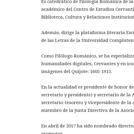
Es catedrático de Filología Románica de 
académico del Centro de Estudios Cervantin
Biblioteca, Cultura y Relaciones Institucio
Además, dirige la plataforma literaria Es
de las Letras de la Universidad Complutens
Como Filólogo Románico, se ha especializado
humanidades digitales, Cervantes y en icon
imágenes del Quijote: 1605-1915.
En la actualidad es presidente de honor de
secretario y presidente) y secretario de l
secretario-tesorero y vicepresidente de la
miembro de la Junta Directiva de la Asocia
En abril de 2017 ha sido nombrado director
promotor.