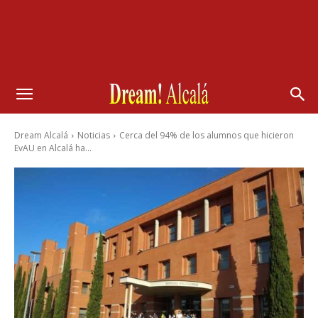
Dream Alcalá
Noticias
Cerca del 94% de los alumnos que hicieron
EvAU en Alcalá ha...