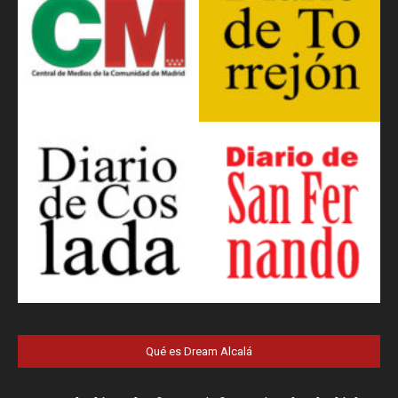
Qué es Dream Alcalá