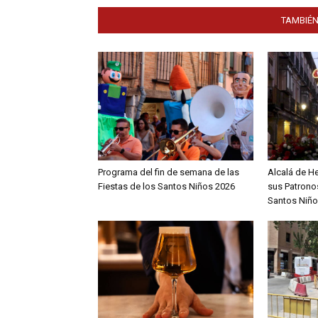
TAMBIÉN
Programa del fin de semana de las
Alcalá de H
Fiestas de los Santos Niños 2026
sus Patronos
Santos Niño