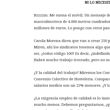
NI LO NECESI
Bzzzzm. Me suena el móvil. Un mensaje de
macrodiscoteca de 4.000 metros cuadrados
millones de euros. Lo pongo con ceros para
Carola Morena dicen que van a crear 250 pu
Miren, ahí los sindicatos tenemos algo que
ser, ¿todos código 100? Es decir, ¿indefin
Habrá mucho trabajo troceado, pero no m
¿Y la calidad del trabajo? Miremos los Conv
Convenio Colectivo de Hostelería. Compará
salarios medios son un 25% menores. ¿Y lo
¿La exigencia empleo de calidad es lo únic
mucho menos. Debemos preguntarnos, ¿qué 