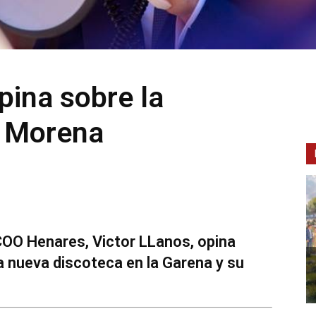
ina sobre la
a Morena
COO Henares, Victor LLanos, opina
a nueva discoteca en la Garena y su