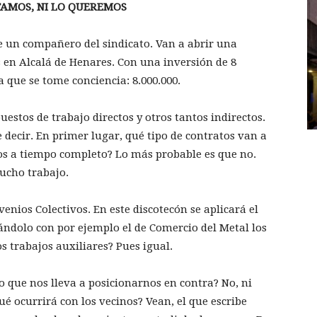
TAMOS, NI LO QUEREMOS
 un compañero del sindicato. Van a abrir una
 en Alcalá de Henares. Con una inversión de 8
 que se tome conciencia: 8.000.000.
estos de trabajo directos y otros tantos indirectos.
 decir. En primer lugar, qué tipo de contratos van a
idos a tiempo completo? Lo más probable es que no.
ucho trabajo.
enios Colectivos. En este discotecón se aplicará el
ndolo con por ejemplo el de Comercio del Metal los
s trabajos auxiliares? Pues igual.
o que nos lleva a posicionarnos en contra? No, ni
ocurrirá con los vecinos? Vean, el que escribe