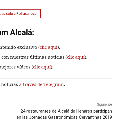
ias sobre Política local
am Alcalá:
ntenido exclusivo (
clic aquí
).
 con nuestras últimas noticias (
clic aquí
).
mejores vídeos (
clic aquí
).
 noticias
a través de Telegram
.
Siguiente
24 restaurantes de Alcalá de Henares participan
en las Jornadas Gastronómicas Cervantinas 2019