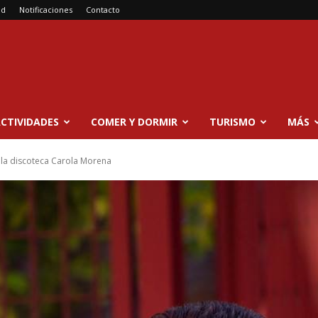
ad
Notificaciones
Contacto
CTIVIDADES
COMER Y DORMIR
TURISMO
MÁS
la discoteca Carola Morena