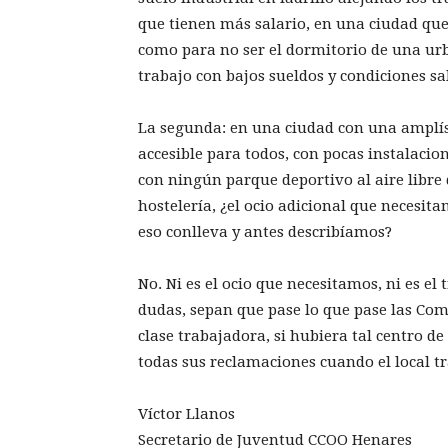
que tienen más salario, en una ciudad que 
como para no ser el dormitorio de una ur
trabajo con bajos sueldos y condiciones sa
La segunda: en una ciudad con una amplís
accesible para todos, con pocas instalacio
con ningún parque deportivo al aire libre 
hostelería, ¿el ocio adicional que necesit
eso conlleva y antes describíamos?
No. Ni es el ocio que necesitamos, ni es e
dudas, sepan que pase lo que pase las Com
clase trabajadora, si hubiera tal centro d
todas sus reclamaciones cuando el local tr
Víctor Llanos
Secretario de Juventud CCOO Henares