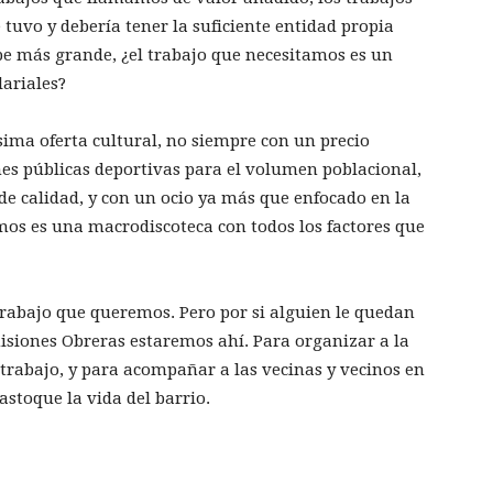
tuvo y debería tener la suficiente entidad propia
be más grande, ¿el trabajo que necesitamos es un
lariales?
ima oferta cultural, no siempre con un precio
nes públicas deportivas para el volumen poblacional,
de calidad, y con un ocio ya más que enfocado en la
amos es una macrodiscoteca con todos los factores que
l trabajo que queremos. Pero por si alguien le quedan
isiones Obreras estaremos ahí. Para organizar a la
e trabajo, y para acompañar a las vecinas y vecinos en
astoque la vida del barrio.