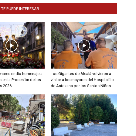
 TE PUEDE INTERESAR
enares rindió homenaje a
Los Gigantes de Alcalá volvieron a
 en la Procesión de los
visitar a los mayores del Hospitalillo
s 2026
de Antezana por los Santos Niños