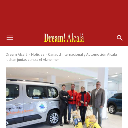
Dream Alcalá
Noticias
Canadd Internacional y Automoción Alcalá
luchan juntas contra el Alzheimer