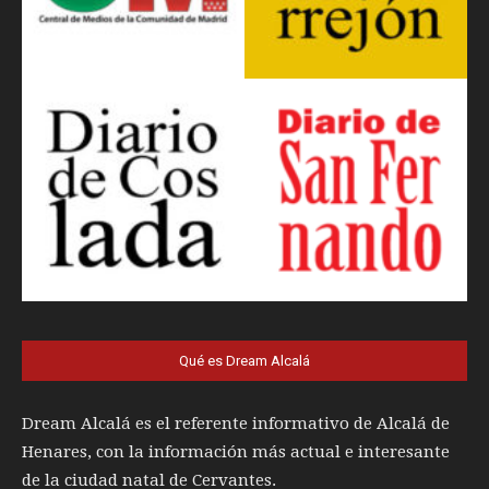
Qué es Dream Alcalá
Dream Alcalá es el referente informativo de Alcalá de
Henares, con la información más actual e interesante
de la ciudad natal de Cervantes.