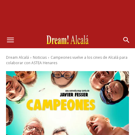
Dream Alcalá
Noticias
Campeones vuelve a los cines de Alcalá para
colaborar con ASTEA Henares