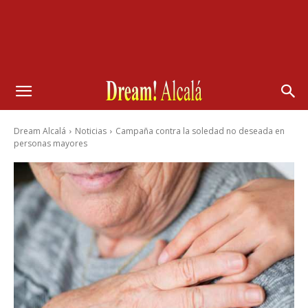
Dream Alcalá
Noticias
Campaña contra la soledad no deseada en
personas mayores