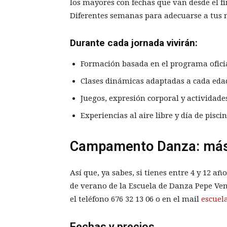
los mayores con fechas que van desde el fin
Diferentes semanas para adecuarse a tus 
Durante cada jornada vivirán:
Formación basada en el programa ofici
Clases dinámicas adaptadas a cada eda
Juegos, expresión corporal y actividade
Experiencias al aire libre y día de pisc
Campamento Danza: más 
Así que, ya sabes, si tienes entre 4 y 12 a
de verano de la Escuela de Danza Pepe Ven
el teléfono
676 32 13 06
o en el mail
escue
Fechas y precios