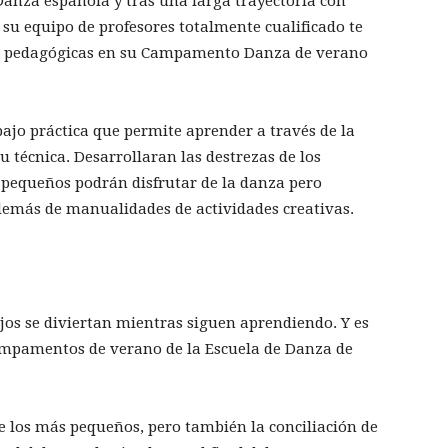
Danza española y tras una larga trayectoria con
su equipo de profesores totalmente cualificado te
es pedagógicas en su Campamento Danza de verano
bajo práctica que permite aprender a través de la
u técnica. Desarrollaran las destrezas de los
pequeños podrán disfrutar de la danza pero
demás de manualidades de actividades creativas.
ijos se diviertan mientras siguen aprendiendo. Y es
campamentos de verano de la Escuela de Danza de
e los más pequeños, pero también la conciliación de