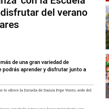
za’ con la Escuela
disfrutar del verano
nares
emás de una gran variedad de
e podrás aprender y disfrutar junto a
 te ofrece la Escuela de Danza Pepe Vento, sede del