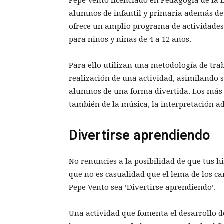
Pepe Vento licenciado en Pedagogía de la 
alumnos de infantil y primaria además de 
ofrece un amplio programa de actividad
para niños y niñas de 4 a 12 años.
Para ello utilizan una metodología de tra
realización de una actividad, asimilando s
alumnos de una forma divertida. Los más 
también de la música, la interpretación a
Divertirse aprendiendo
No renuncies a la posibilidad de que tus h
que no es casualidad que el lema de los 
Pepe Vento sea ‘Divertirse aprendiendo’.
Una actividad que fomenta el desarrollo d