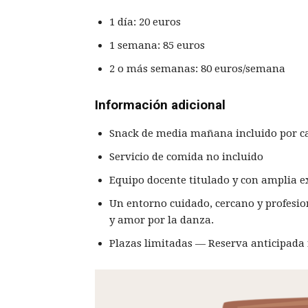
1 día: 20 euros
1 semana: 85 euros
2 o más semanas: 80 euros/semana
Información adicional
Snack de media mañana incluido por ca
Servicio de comida no incluido
Equipo docente titulado y con amplia e
Un entorno cuidado, cercano y profesio
y amor por la danza.
Plazas limitadas — Reserva anticipad