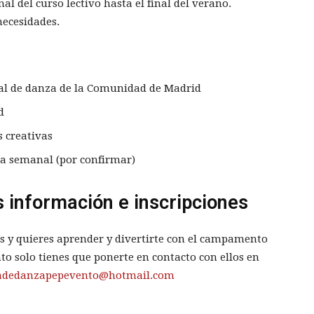
al del curso lectivo hasta el final del verano.
necesidades.
al de danza de la Comunidad de Madrid
d
s creativas
ina semanal (por confirmar)
información e inscripciones
ños y quieres aprender y divertirte con el campamento
to solo tienes que ponerte en contacto con ellos en
ladedanzapepevento@hotmail.com