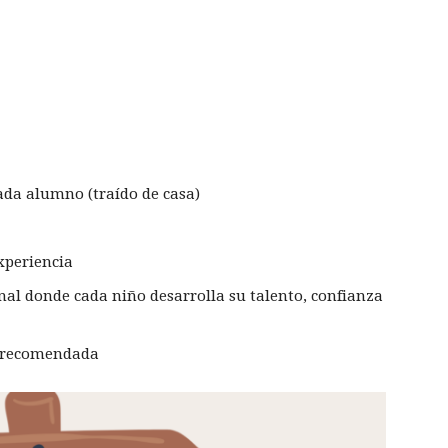
da alumno (traído de casa)
xperiencia
nal donde cada niño desarrolla su talento, confianza
a recomendada