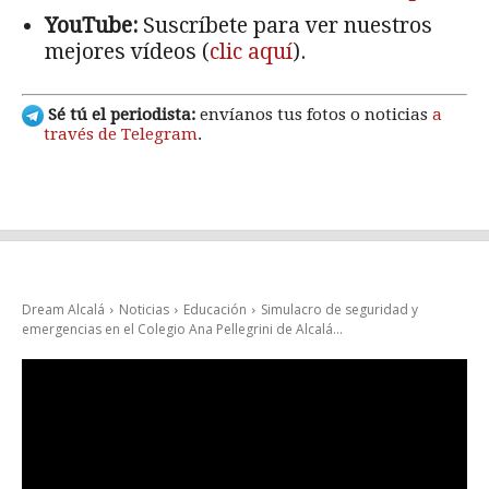
YouTube:
Suscríbete para ver nuestros
mejores vídeos (
clic aquí
).
Sé tú el periodista:
envíanos tus fotos o noticias
a
través de Telegram
.