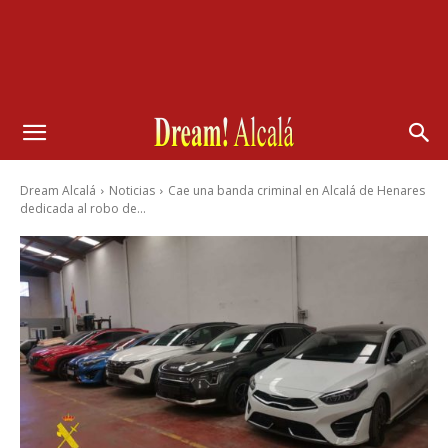
Dream Alcalá
Noticias
Cae una banda criminal en Alcalá de Henares
dedicada al robo de...