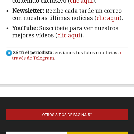
OTROS SITIOS DE PÁGINA 5™