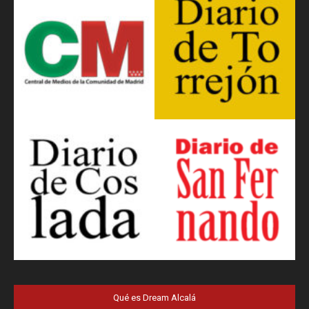
Qué es Dream Alcalá