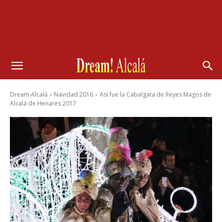
Dream Alcalá
Navidad 2016
Así fue la Cabalgata de Reyes Magos de
Alcalá de Henares 2017