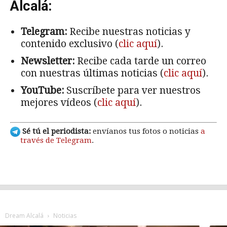
Alcalá:
Telegram:
Recibe nuestras noticias y
contenido exclusivo (
clic aquí
).
Newsletter:
Recibe cada tarde un correo
con nuestras últimas noticias (
clic aquí
).
YouTube:
Suscríbete para ver nuestros
mejores vídeos (
clic aquí
).
Sé tú el periodista:
envíanos tus fotos o noticias
a
través de Telegram
.