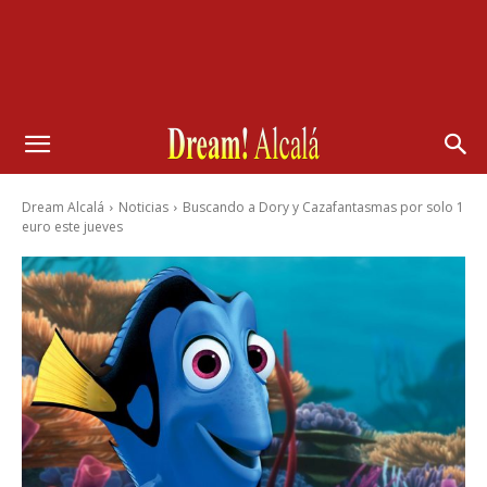
Dream Alcalá
Noticias
Buscando a Dory y Cazafantasmas por solo 1
euro este jueves