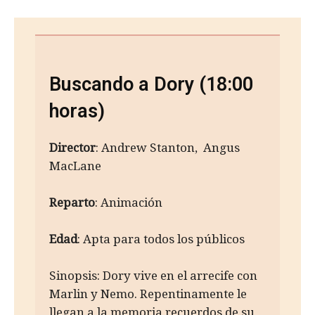
Buscando a Dory (18:00
horas)
Director
: Andrew Stanton, Angus
MacLane
Reparto
: Animación
Edad
: Apta para todos los públicos
Sinopsis: Dory vive en el arrecife con
Marlin y Nemo. Repentinamente le
llegan a la memoria recuerdos de su