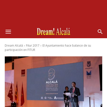
Dream Alcalá
Fitur 2017
El Ayuntamiento hace balance de su
participación en FITUR