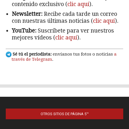
OTROS SITIOS DE PÁGINA 5™