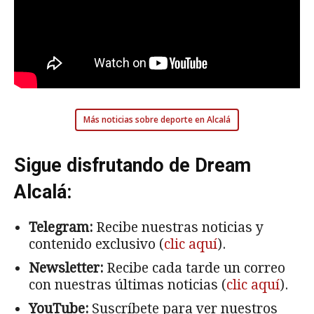
Más noticias sobre deporte en Alcalá
Sigue disfrutando de Dream
Alcalá:
Telegram:
Recibe nuestras noticias y
contenido exclusivo (
clic aquí
).
Newsletter:
Recibe cada tarde un correo
con nuestras últimas noticias (
clic aquí
).
YouTube:
Suscríbete para ver nuestros