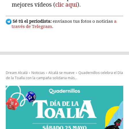
mejores vídeos (
clic aquí
).
Sé tú el periodista:
envíanos tus fotos o noticias
a
través de Telegram
.