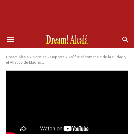
Dream Alcalá
Noticias
Deporte
Así fue el homenaje de la ciudad y
el Atlético de Madrid...