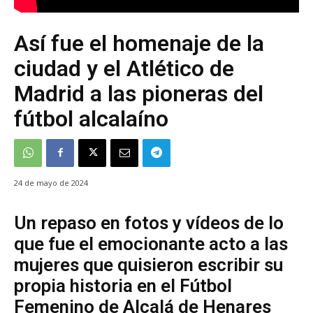
Así fue el homenaje de la
ciudad y el Atlético de
Madrid a las pioneras del
fútbol alcalaíno
24 de mayo de 2024
Un repaso en fotos y vídeos de lo
que fue el emocionante acto a las
mujeres que quisieron escribir su
propia historia en el Fútbol
Femenino de Alcalá de Henares