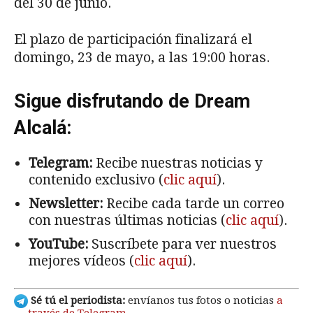
del 30 de junio.
El plazo de participación finalizará el
domingo, 23 de mayo, a las 19:00 horas.
Sigue disfrutando de Dream
Alcalá:
Telegram:
Recibe nuestras noticias y
contenido exclusivo (
clic aquí
).
Newsletter:
Recibe cada tarde un correo
con nuestras últimas noticias (
clic aquí
).
YouTube:
Suscríbete para ver nuestros
mejores vídeos (
clic aquí
).
Sé tú el periodista:
envíanos tus fotos o noticias
a