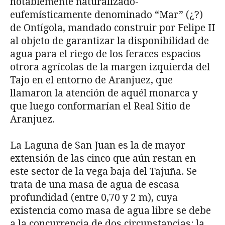
notablemente naturalizado-
eufemísticamente denominado “Mar” (¿?)
de Ontígola, mandado construir por Felipe II
al objeto de garantizar la disponibilidad de
agua para el riego de los feraces espacios
otrora agrícolas de la margen izquierda del
Tajo en el entorno de Aranjuez, que
llamaron la atención de aquél monarca y
que luego conformarían el Real Sitio de
Aranjuez.
La Laguna de San Juan es la de mayor
extensión de las cinco que aún restan en
este sector de la vega baja del Tajuña. Se
trata de una masa de agua de escasa
profundidad (entre 0,70 y 2 m), cuya
existencia como masa de agua libre se debe
a la concurrencia de dos circunstancias: la