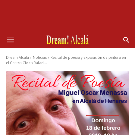
Dream Alcalá
Noticias
Recital de poesía y exposición de pintura en
el Centro Cívico Rafael...