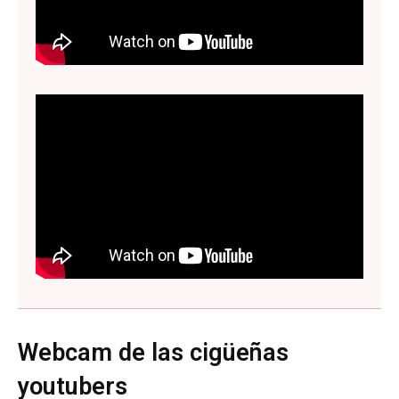
Webcam de las cigüeñas
youtubers