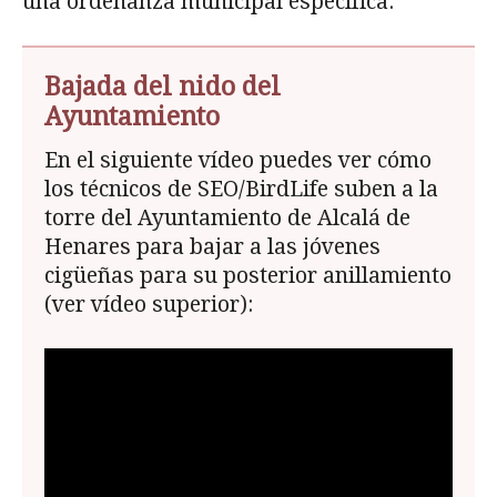
una ordenanza municipal específica.
Bajada del nido del
Ayuntamiento
En el siguiente vídeo puedes ver cómo
los técnicos de SEO/BirdLife suben a la
torre del Ayuntamiento de Alcalá de
Henares para bajar a las jóvenes
cigüeñas para su posterior anillamiento
(ver vídeo superior):