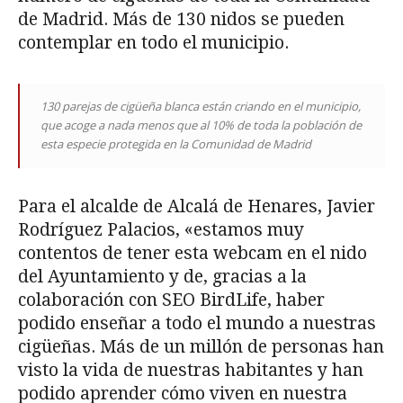
de Madrid. Más de 130 nidos se pueden
contemplar en todo el municipio.
130 parejas de cigüeña blanca están criando en el municipio,
que acoge a nada
menos que al
10% de toda la población de
esta especie protegida en la Comunidad de Madrid
Para el alcalde de Alcalá de Henares, Javier
Rodríguez Palacios, «estamos muy
contentos de tener esta webcam en el nido
del Ayuntamiento y de, gracias a la
colaboración con SEO BirdLife, haber
podido enseñar a todo el mundo a nuestras
cigüeñas. Más de un millón de personas han
visto la vida de nuestras habitantes y han
podido aprender cómo viven en nuestra