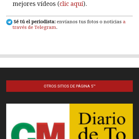
OTROS SITIOS DE PÁGINA 5™