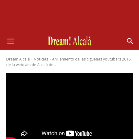
Dream Alcalá
Noticias
Anillamiento de las cigüeñas youtubers 2018
de la webcam de Alcalá de...