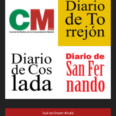
Qué es Dream Alcalá