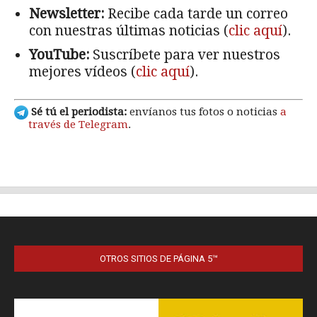
OTROS SITIOS DE PÁGINA 5™